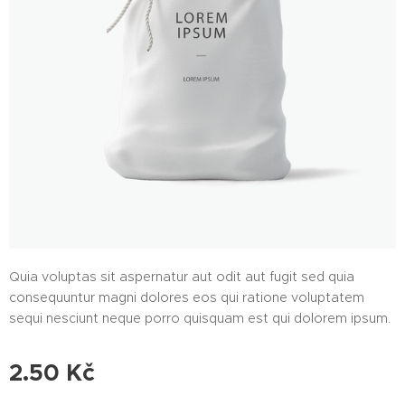
Quia voluptas sit aspernatur aut odit aut fugit sed quia
consequuntur magni dolores eos qui ratione voluptatem
sequi nesciunt neque porro quisquam est qui dolorem ipsum.
2.50
Kč