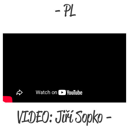
- PL
VIDEO: Jiří Sopko -