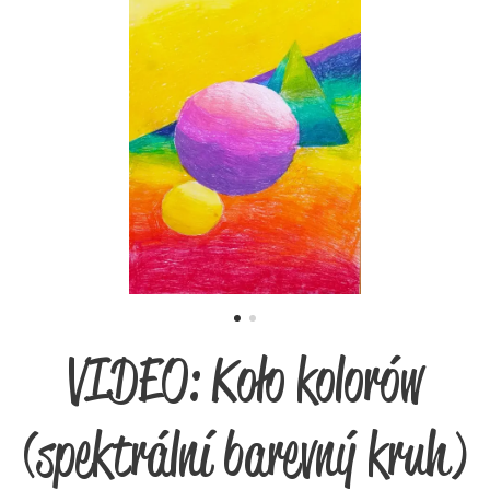
VIDEO: Koło kolorów
(spektrální barevný kruh)