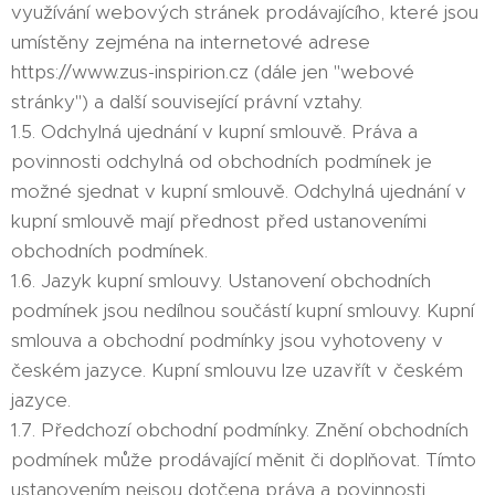
využívání webových stránek prodávajícího, které jsou
umístěny zejména na internetové adrese
https://www.zus-inspirion.cz (dále jen "webové
stránky") a další související právní vztahy.
1.5. Odchylná ujednání v kupní smlouvě. Práva a
povinnosti odchylná od obchodních podmínek je
možné sjednat v kupní smlouvě. Odchylná ujednání v
kupní smlouvě mají přednost před ustanoveními
obchodních podmínek.
1.6. Jazyk kupní smlouvy. Ustanovení obchodních
podmínek jsou nedílnou součástí kupní smlouvy. Kupní
smlouva a obchodní podmínky jsou vyhotoveny v
českém jazyce. Kupní smlouvu lze uzavřít v českém
jazyce.
1.7. Předchozí obchodní podmínky. Znění obchodních
podmínek může prodávající měnit či doplňovat. Tímto
ustanovením nejsou dotčena práva a povinnosti