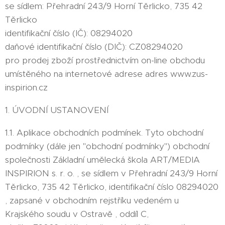
se sídlem: Přehradní 243/9 Horní Těrlicko, 735 42
Těrlicko
identifikační číslo (IČ): 08294020
daňové identifikační číslo (DIČ): CZ08294020
pro prodej zboží prostřednictvím on-line obchodu
umístěného na internetové adrese adres www.zus-
inspirion.cz
1. ÚVODNÍ USTANOVENÍ
1.1. Aplikace obchodních podmínek. Tyto obchodní
podmínky (dále jen "obchodní podmínky") obchodní
společnosti Základní umělecká škola ART/MEDIA
INSPIRION s. r. o. , se sídlem v Přehradní 243/9 Horní
Těrlicko, 735 42 Těrlicko, identifikační číslo 08294020
, zapsané v obchodním rejstříku vedeném u
Krajského soudu v Ostravě , oddíl C,