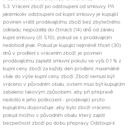
5.3. Vrácení zboží po odstoupení od smlouvy. Při
jakémkoliv odstoupení od kupní smlouvy je kupující
povinen vrátit prodávajícímu zboží bez zbytečného
odkladu, nejpozději do čtrnácti (14) dnů od zániku
kupní smlouvy (čl. 5.10), pokud se s prodávajícím
nedohodl jinak. Pokud je kupující nejméně třicet (30)
dnů v prodlení s vrácením zboží, je povinen
prodávajícímu zaplatit smluvní pokutu ve výši 0,1 % z
kupní ceny zboží za každý den prodlení, maximálně
však do výše kupní ceny zboží. Zboží nemusí být
vráceno v původním obalu, ovšem musí být kupujícím
zabaleno takovým způsobem, aby při přepravě
nedošlo k jeho poškození - prodávající proto
kupujícímu doporučuje, aby bylo zboží vráceno
pokud možno v původním obalu, který zajistí
bezpečnost zboží po dobu přepravy. Odstoupí-li