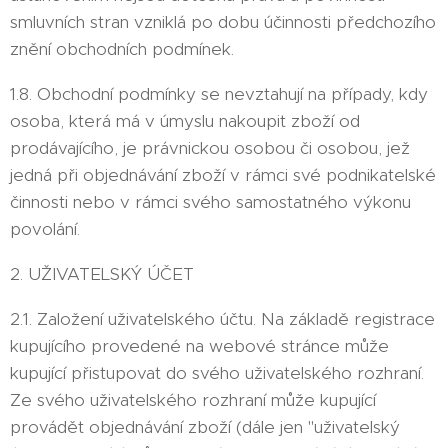
smluvních stran vzniklá po dobu účinnosti předchozího
znění obchodních podmínek.
1.8. Obchodní podmínky se nevztahují na případy, kdy
osoba, která má v úmyslu nakoupit zboží od
prodávajícího, je právnickou osobou či osobou, jež
jedná při objednávání zboží v rámci své podnikatelské
činnosti nebo v rámci svého samostatného výkonu
povolání.
2. UŽIVATELSKÝ ÚČET
2.1. Založení uživatelského účtu. Na základě registrace
kupujícího provedené na webové stránce může
kupující přistupovat do svého uživatelského rozhraní.
Ze svého uživatelského rozhraní může kupující
provádět objednávání zboží (dále jen "uživatelský