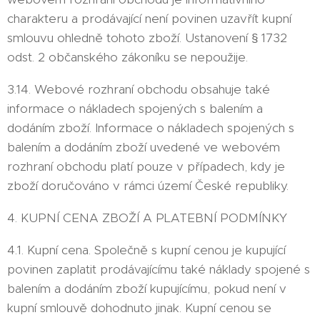
charakteru a prodávající není povinen uzavřít kupní
smlouvu ohledně tohoto zboží. Ustanovení § 1732
odst. 2 občanského zákoníku se nepoužije.
3.14. Webové rozhraní obchodu obsahuje také
informace o nákladech spojených s balením a
dodáním zboží. Informace o nákladech spojených s
balením a dodáním zboží uvedené ve webovém
rozhraní obchodu platí pouze v případech, kdy je
zboží doručováno v rámci území České republiky.
4. KUPNÍ CENA ZBOŽÍ A PLATEBNÍ PODMÍNKY
4.1. Kupní cena. Společně s kupní cenou je kupující
povinen zaplatit prodávajícímu také náklady spojené s
balením a dodáním zboží kupujícímu, pokud není v
kupní smlouvě dohodnuto jinak. Kupní cenou se