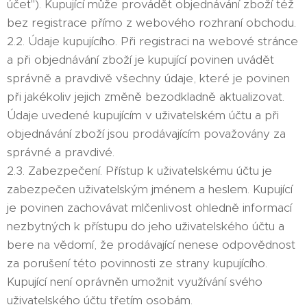
účet"). Kupující může provádět objednávání zboží též
bez registrace přímo z webového rozhraní obchodu.
2.2. Údaje kupujícího. Při registraci na webové stránce
a při objednávání zboží je kupující povinen uvádět
správně a pravdivě všechny údaje, které je povinen
při jakékoliv jejich změně bezodkladně aktualizovat.
Údaje uvedené kupujícím v uživatelském účtu a při
objednávání zboží jsou prodávajícím považovány za
správné a pravdivé.
2.3. Zabezpečení. Přístup k uživatelskému účtu je
zabezpečen uživatelským jménem a heslem. Kupující
je povinen zachovávat mlčenlivost ohledně informací
nezbytných k přístupu do jeho uživatelského účtu a
bere na vědomí, že prodávající nenese odpovědnost
za porušení této povinnosti ze strany kupujícího.
Kupující není oprávněn umožnit využívání svého
uživatelského účtu třetím osobám.