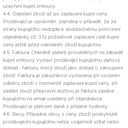
uzavření kupní smlouvy.
4.4. Odeslání zboží až po zaplacení kupní ceny.
Prodávající je oprávněn, zejména v případě, že ze
strany kupujícího nedojde k dodatečnému potvrzení
objednávky (čl. 3.5) požadovat zaplacení celé kupní
ceny ještě před odesláním zboží kupujícímu.
4.5. Faktura. Ohledně plateb prováděných na základě
kupní smlouvy vystaví prodávající kupujícímu daňový
doklad - fakturu, který slouží jako doklad o zakoupení
zboží. Faktura je zákazníkovi vystavena při osobním
odběru zboží v momentě zaplacení kupní ceny, při
zasílání zboží přepravní službou je faktura zaslána
kupujícímu na email uvedený při objednávce.
Prodávající je plátcem daně z přidané hodnoty.
4.6. Slevy. Případné slevy z ceny zboží poskytnuté
prodávajícím kupujícímu nelze vzájemně sčítat nebo