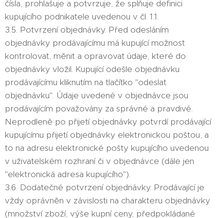
čísla, prohlašuje a potvrzuje, že splňuje definici
kupujícího podnikatele uvedenou v čl. 1.1.
3.5. Potvrzení objednávky. Před odesláním
objednávky prodávajícímu má kupující možnost
kontrolovat, měnit a opravovat údaje, které do
objednávky vložil. Kupující odešle objednávku
prodávajícímu kliknutím na tlačítko "odeslat
objednávku". Údaje uvedené v objednávce jsou
prodávajícím považovány za správné a pravdivé.
Neprodleně po přijetí objednávky potvrdí prodávající
kupujícímu přijetí objednávky elektronickou poštou, a
to na adresu elektronické pošty kupujícího uvedenou
v uživatelském rozhraní či v objednávce (dále jen
"elektronická adresa kupujícího").
3.6. Dodatečné potvrzení objednávky. Prodávající je
vždy oprávněn v závislosti na charakteru objednávky
(množství zboží, výše kupní ceny, předpokládané