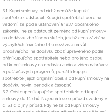
5.1. Kupní smlouvy, od nichž nemůže kupující
spotřebitel odstoupit. Kupující spotřebitel bere na
vědomí, že podle ustanovení § 1837 občanského
zákoníku, nelze odstoupit zejména od kupní smlouvy
na dodávku zboží nebo služeb, jejichž cena závisí na
výchylkách finančního trhu nezávisle na vůli
prodávajícího, na dodávku zboží upraveného podle
přání kupujícího spotřebitele nebo pro jeho osobu,
od kupní smlouvy na dodávku audio a video nahrávek
a počítačových programů, porušil-li kupující
spotřebitel jejich originální obal, a od kupní smlouvy na
dodávku novin, periodik a časopisů.
5.2. Odstoupení kupujícího spotřebitele od kupní
smlouvy do 14 dnů. Nejedná-li se o případ uvedený v
čl. 5.1 či o jiný případ, kdy nelze od kupní smlouvy