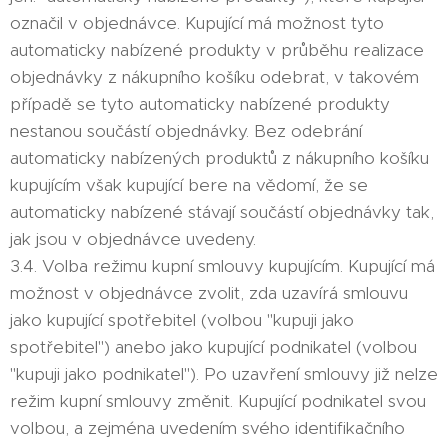
označil v objednávce. Kupující má možnost tyto
automaticky nabízené produkty v průběhu realizace
objednávky z nákupního košíku odebrat, v takovém
případě se tyto automaticky nabízené produkty
nestanou součástí objednávky. Bez odebrání
automaticky nabízených produktů z nákupního košíku
kupujícím však kupující bere na vědomí, že se
automaticky nabízené stávají součástí objednávky tak,
jak jsou v objednávce uvedeny.
3.4. Volba režimu kupní smlouvy kupujícím. Kupující má
možnost v objednávce zvolit, zda uzavírá smlouvu
jako kupující spotřebitel (volbou "kupuji jako
spotřebitel") anebo jako kupující podnikatel (volbou
"kupuji jako podnikatel"). Po uzavření smlouvy již nelze
režim kupní smlouvy změnit. Kupující podnikatel svou
volbou, a zejména uvedením svého identifikačního