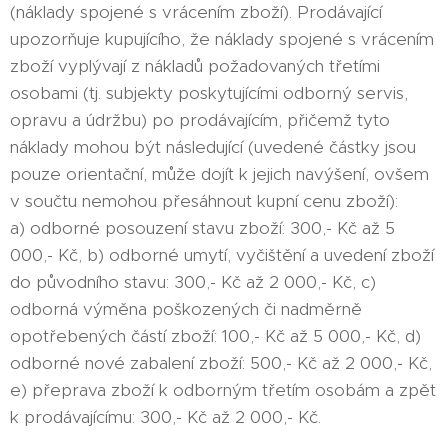
(náklady spojené s vrácením zboží). Prodávající
upozorňuje kupujícího, že náklady spojené s vrácením
zboží vyplývají z nákladů požadovaných třetími
osobami (tj. subjekty poskytujícími odborný servis,
opravu a údržbu) po prodávajícím, přičemž tyto
náklady mohou být následující (uvedené částky jsou
pouze orientační, může dojít k jejich navýšení, ovšem
v součtu nemohou přesáhnout kupní cenu zboží):
a) odborné posouzení stavu zboží: 300,- Kč až 5
000,- Kč, b) odborné umytí, vyčištění a uvedení zboží
do původního stavu: 300,- Kč až 2 000,- Kč, c)
odborná výměna poškozených či nadměrně
opotřebených částí zboží: 100,- Kč až 5 000,- Kč, d)
odborné nové zabalení zboží: 500,- Kč až 2 000,- Kč,
e) přeprava zboží k odborným třetím osobám a zpět
k prodávajícímu: 300,- Kč až 2 000,- Kč.