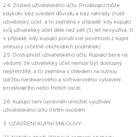
2.4. Zrušení uživatelského účtu. Prodávající může
kdykoliv bez uvedení důvodu a bez náhrady zrušit
uživatelský účet, a to zejména v případě, kdy kupující
svůj uživatelský účet déle než pět (5) let nevyužívá, či
v případě, kdy kupující poruší své povinnosti z kupní
smlouvy (včetně obchodních podmínek).
2.5. Dostupnost uživatelského účtu. Kupující bere na
vědomí, že uživatelský účet nemusí být dostupný
nepřetržitě, a to zejména s ohledem na nutnou
údržbu hardwarového a softwarového vybavení
prodávajícího nebo třetích osob.
2.6. Kupující není oprávněn umožnit využívání
uživatelského účtu třetím osobám.
3. UZAVŘENÍ KUPNÍ SMLOUVY