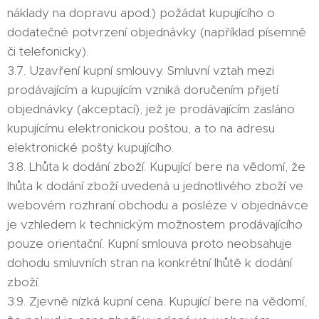
náklady na dopravu apod.) požádat kupujícího o
dodatečné potvrzení objednávky (například písemně
či telefonicky).
3.7. Uzavření kupní smlouvy. Smluvní vztah mezi
prodávajícím a kupujícím vzniká doručením přijetí
objednávky (akceptací), jež je prodávajícím zasláno
kupujícímu elektronickou poštou, a to na adresu
elektronické pošty kupujícího.
3.8. Lhůta k dodání zboží. Kupující bere na vědomí, že
lhůta k dodání zboží uvedená u jednotlivého zboží ve
webovém rozhraní obchodu a posléze v objednávce
je vzhledem k technickým možnostem prodávajícího
pouze orientační. Kupní smlouva proto neobsahuje
dohodu smluvních stran na konkrétní lhůtě k dodání
zboží.
3.9. Zjevně nízká kupní cena. Kupující bere na vědomí,