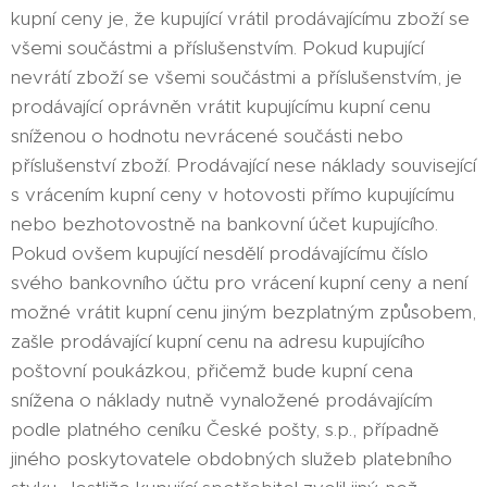
kupní ceny je, že kupující vrátil prodávajícímu zboží se
všemi součástmi a příslušenstvím. Pokud kupující
nevrátí zboží se všemi součástmi a příslušenstvím, je
prodávající oprávněn vrátit kupujícímu kupní cenu
sníženou o hodnotu nevrácené součásti nebo
příslušenství zboží. Prodávající nese náklady související
s vrácením kupní ceny v hotovosti přímo kupujícímu
nebo bezhotovostně na bankovní účet kupujícího.
Pokud ovšem kupující nesdělí prodávajícímu číslo
svého bankovního účtu pro vrácení kupní ceny a není
možné vrátit kupní cenu jiným bezplatným způsobem,
zašle prodávající kupní cenu na adresu kupujícího
poštovní poukázkou, přičemž bude kupní cena
snížena o náklady nutně vynaložené prodávajícím
podle platného ceníku České pošty, s.p., případně
jiného poskytovatele obdobných služeb platebního