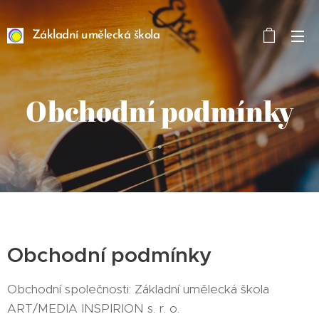
Základní umělecká škola
ART/MEDIA INSPIRION s.
r. o.
Obchodní podmínky
*
Obchodní podmínky
Obchodní společnosti: Základní umělecká škola
ART/MEDIA INSPIRION s. r. o.