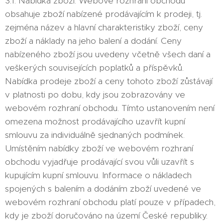
3.1. Nabídka zboží. Webové rozhraní obchodu
obsahuje zboží nabízené prodávajícím k prodeji, tj.
zejména název a hlavní charakteristiky zboží, ceny
zboží a náklady na jeho balení a dodání. Ceny
nabízeného zboží jsou uvedeny včetně všech daní a
veškerých souvisejících poplatků a příspěvků.
Nabídka prodeje zboží a ceny tohoto zboží zůstávají
v platnosti po dobu, kdy jsou zobrazovány ve
webovém rozhraní obchodu. Tímto ustanovením není
omezena možnost prodávajícího uzavřít kupní
smlouvu za individuálně sjednaných podmínek.
Umístěním nabídky zboží ve webovém rozhraní
obchodu vyjadřuje prodávající svou vůli uzavřít s
kupujícím kupní smlouvu. Informace o nákladech
spojených s balením a dodáním zboží uvedené ve
webovém rozhraní obchodu platí pouze v případech,
kdy je zboží doručováno na území České republiky.