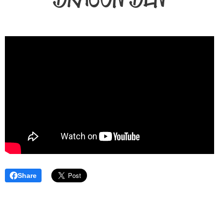
Share