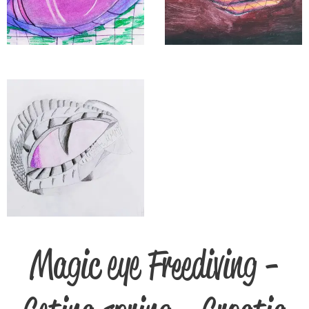
Magic eye Freediving -