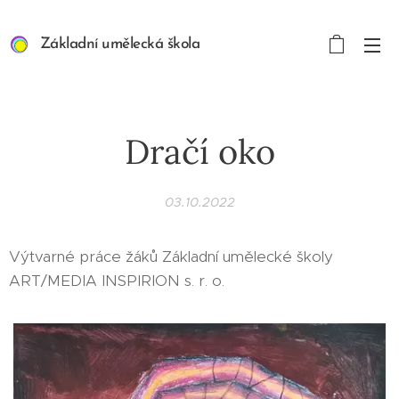
Základní umělecká škola
ART/MEDIA INSPIRION s.
r. o.
Dračí oko
03.10.2022
Výtvarné práce žáků Základní umělecké školy
ART/MEDIA INSPIRION s. r. o.