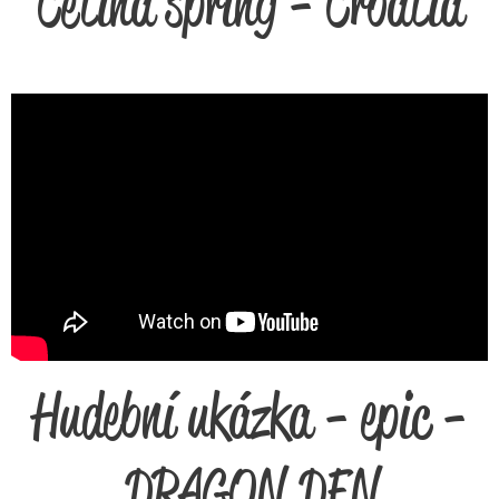
Cetina spring - Croatia
Hudební ukázka - epic -
DRAGON DEN