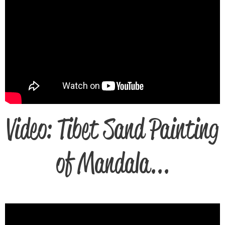
Video: Tibet Sand Painting
of Mandala...