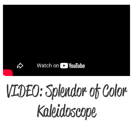
VIDEO: Splendor of Color
Kaleidoscope