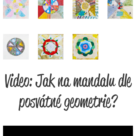
Video: Jak na mandalu dle
posvátné geometrie?