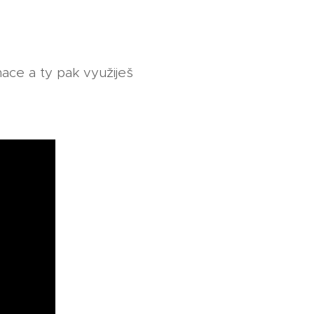
mace a ty pak využiješ