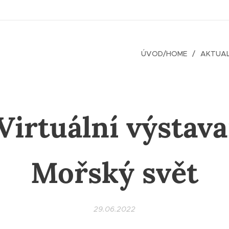
ÚVOD/HOME
AKTUAL
Virtuální výstava
Mořský svět
29.06.2022