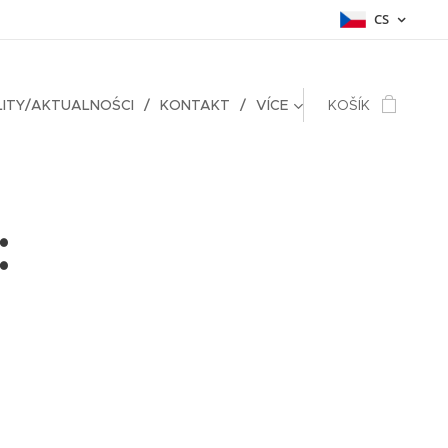
CS
ITY/AKTUALNOŚCI
KONTAKT
VÍCE
KOŠÍK
: