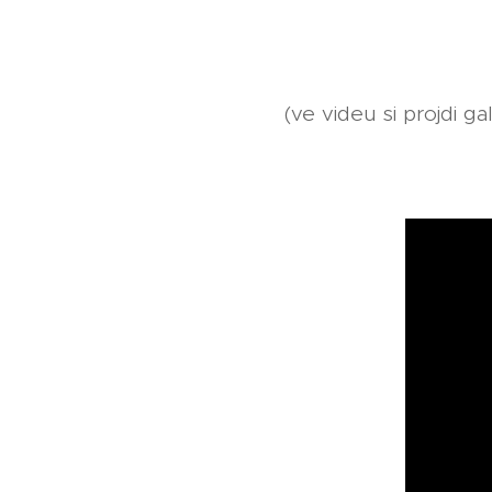
(ve videu si projdi g