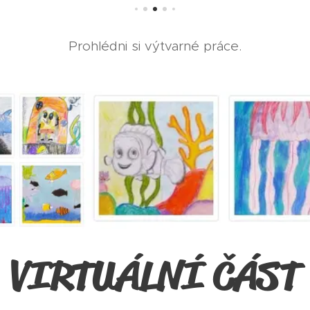
Prohlédni si výtvarné práce.
VIRTUÁLNÍ ČÁST