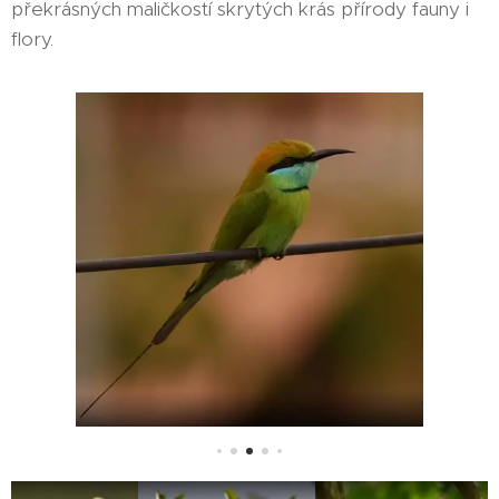
překrásných maličkostí skrytých krás přírody fauny i
flory.