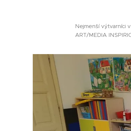
Nejmenší výtvarníci
ART/MEDIA INSPIRION