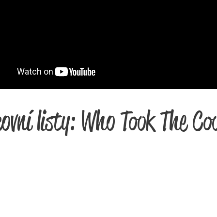
ovní listy: Who Took The Co