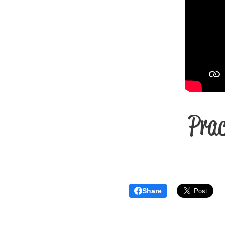
Prac
Share