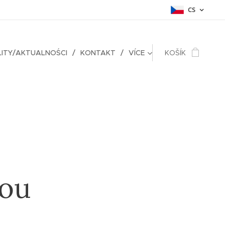
CS
ITY/AKTUALNOŚCI
KONTAKT
VÍCE
KOŠÍK
nou