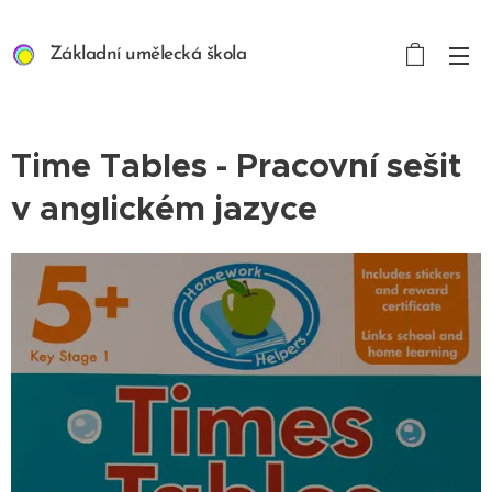
Základní umělecká škola
ART/MEDIA INSPIRION s.
r. o.
Time Tables - Pracovní sešit
v anglickém jazyce